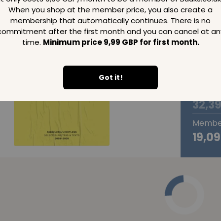
When you shop at the member price, you also create a
–20
membership that automatically continues. There is no
commitment after the first month and you can cancel at an
time.
Minimum price 9,99 GBP for first month.
Got it!
Normal
32,3
Member
19,0