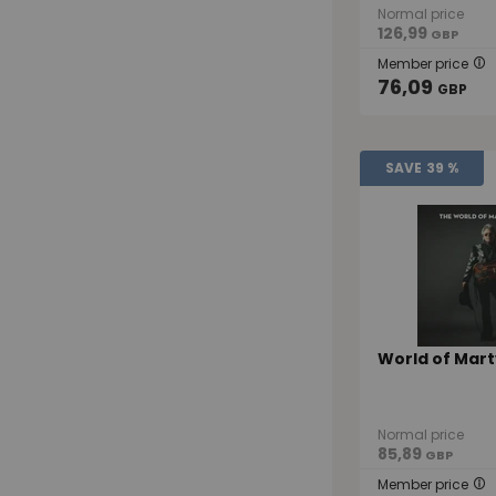
Normal price
126,99
GBP
Member price
76,09
GBP
SAVE
39 %
World of Mart
Normal price
85,89
GBP
Member price