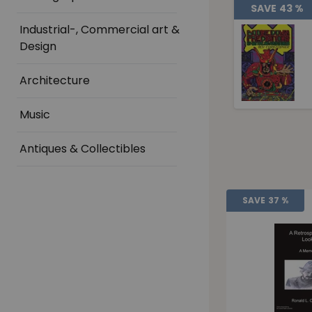
SAVE
43 %
Industrial-, Commercial art &
Design
Architecture
Music
Antiques & Collectibles
SAVE
37 %