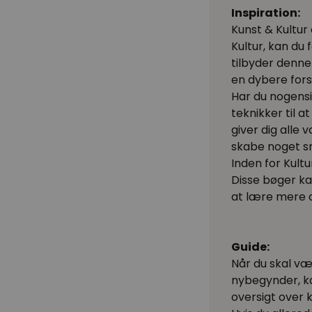
Inspiration:
Kunst & Kultur
Kultur, kan du 
tilbyder denne
en dybere fors
Har du nogensi
teknikker til 
giver dig alle
skabe noget s
Inden for Kult
Disse bøger kan
at lære mere 
Guide:
Når du skal væl
nybegynder, k
oversigt over k