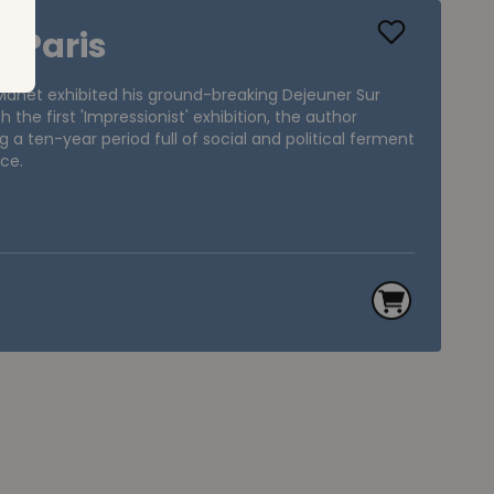
 Paris
 Manet exhibited his ground-breaking Dejeuner Sur
 the first 'Impressionist' exhibition, the author
ng a ten-year period full of social and political ferment
nce.