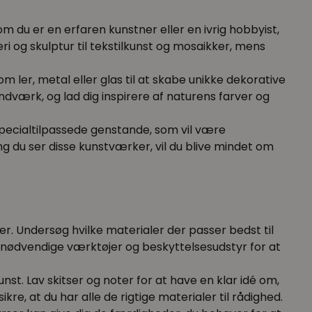
 du er en erfaren kunstner eller en ivrig hobbyist,
ri og skulptur til tekstilkunst og mosaikker, mens
 ler, metal eller glas til at skabe unikke dekorative
ndværk, og lad dig inspirere af naturens farver og
specialtilpassede genstande, som vil være
 du ser disse kunstværker, vil du blive mindet om
er. Undersøg hvilke materialer der passer bedst til
e nødvendige værktøjer og beskyttelsesudstyr for at
t. Lav skitser og noter for at have en klar idé om,
re, at du har alle de rigtige materialer til rådighed.