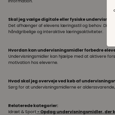
information.
Skal jeg vælge digitale eller fysiske undervisnin
Det afhænger af elevens læringsstil og behov. Digita
håndgribelige og interaktive læringsaktiviteter.
Hvordan kan undervisningsmidler forbedre elev
Undervisningsmidler kan hjælpe med at aktivere forsk
motivation hos eleverne.
Hvad skal jeg overveje ved køb af undervisningsm
Sørg for at undervisningsmidlerne er alderssvarende, 
Relaterede kategorier:
Idræt & Sport
- Opdag undervisningsmidler, der k