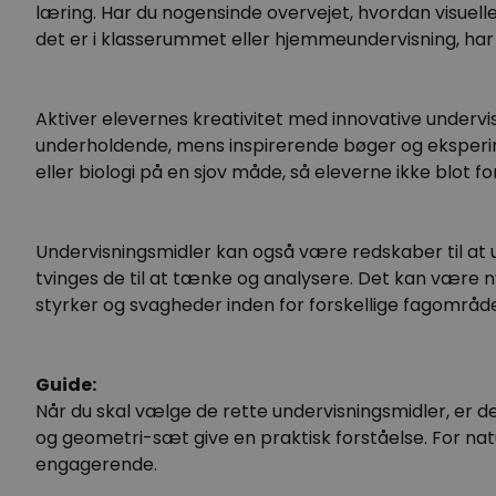
læring. Har du nogensinde overvejet, hvordan visuel
det er i klasserummet eller hjemmeundervisning, har 
Aktiver elevernes kreativitet med innovative undervi
underholdende, mens inspirerende bøger og eksperime
eller biologi på en sjov måde, så eleverne ikke blot 
Undervisningsmidler kan også være redskaber til at
tvinges de til at tænke og analysere. Det kan være n
styrker og svagheder inden for forskellige fagområde
Guide:
Når du skal vælge de rette undervisningsmidler, er d
og geometri-sæt give en praktisk forståelse. For nat
engagerende.