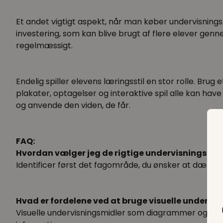
Et andet vigtigt aspekt, når man køber undervisningsmi
investering, som kan blive brugt af flere elever genn
regelmæssigt.
Endelig spiller elevens læringsstil en stor rolle. Brug 
plakater, optagelser og interaktive spil alle kan hav
og anvende den viden, de får.
FAQ:
Hvordan vælger jeg de rigtige undervisningsmid
Identificer først det fagområde, du ønsker at dække
Hvad er fordelene ved at bruge visuelle undervi
Visuelle undervisningsmidler som diagrammer og bill