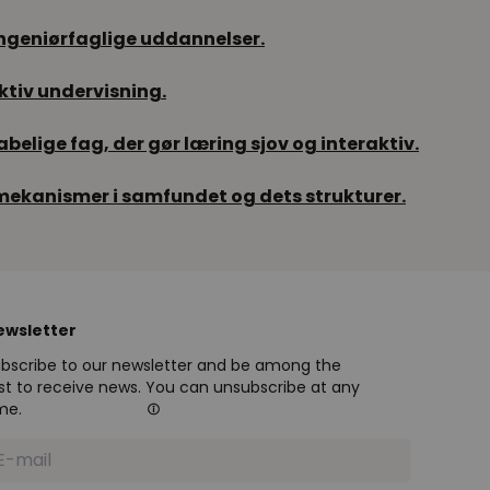
ingeniørfaglige uddannelser.
ktiv undervisning.
elige fag, der gør læring sjov og interaktiv.
 mekanismer i samfundet og dets strukturer.
ewsletter
bscribe to our newsletter and be among the
rst to receive news. You can unsubscribe at any
me.