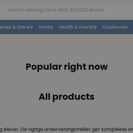
phies & Literary
Hobby
Health & Lifestyle
Cookbooks
Popular right now
All products
og elever. De rigtige undervisningsmidler gør komplekse