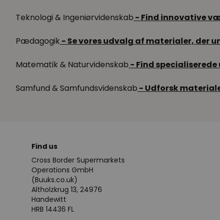
Teknologi & Ingeniørvidenskab
- Find innovative væ
Pædagogik
- Se vores udvalg af materialer, der 
Matematik & Naturvidenskab
- Find specialiserede
Samfund & Samfundsvidenskab
- Udforsk materiale
Find us
Cross Border Supermarkets
Operations GmbH
(Buuks.co.uk)
Altholzkrug 13, 24976
Handewitt
HRB 14436 FL