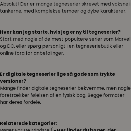
Absolut! Der er mange tegneserier skrevet med voksne i
tankerne, med komplekse temaer og dybe karakterer.
Hvor kan jeg starte, hvis jeg er ny til tegneserier?
Start med nogle af de mest populære serier som Marvel
og DC, eller spørg personligt i en tegneseriebutik eller
online fora for anbefalinger.
Er digitale tegneserier lige så gode som trykte
versioner?
Mange finder digitale tegneserier bekvemme, men nogle
foretrækker følelsen af en fysisk bog. Begge formater
har deres fordele.
Relaterede kategorier:
Bøger For De Mindste (
- Her finder du bøger, der