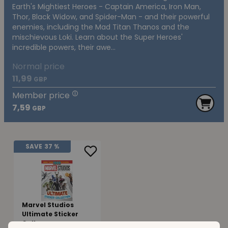
Earth's Mightiest Heroes - Captain America, Iron Man,
Thor, Black Widow, and Spider-Man - and their powerful
enemies, including the Mad Titan Thanos and the
mischievous Loki. Learn about the Super Heroes'
incredible powers, their awe...
Normal price
11,99
GBP
Member price
7,59
GBP
SAVE
37 %
Marvel Studios
Ultimate Sticker
Colle...