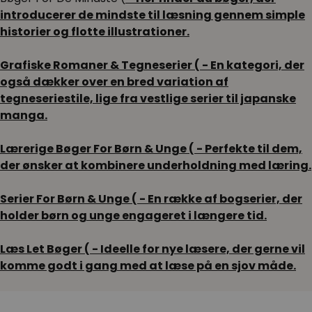
introducerer de mindste til læsning gennem simple
historier og flotte illustrationer.
Grafiske Romaner & Tegneserier (
- En kategori, der
også dækker over en bred variation af
tegneseriestile, lige fra vestlige serier til japanske
manga.
Lærerige Bøger For Børn & Unge (
- Perfekte til dem,
der ønsker at kombinere underholdning med læring.
Serier For Børn & Unge (
- En række af bogserier, der
holder børn og unge engageret i længere tid.
Læs Let Bøger (
- Ideelle for nye læsere, der gerne vil
komme godt i gang med at læse på en sjov måde.