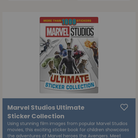
Marvel Studios Ultimate
Sticker Collection
Using stunning film images from popular Marvel Studios
movies, this exciting sticker book for children showcases
the adventures of Marvel heroes the Avengers. Meet