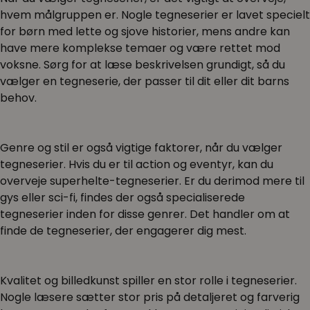
hvem målgruppen er. Nogle tegneserier er lavet specielt
for børn med lette og sjove historier, mens andre kan
have mere komplekse temaer og være rettet mod
voksne. Sørg for at læse beskrivelsen grundigt, så du
vælger en tegneserie, der passer til dit eller dit barns
behov.
Genre og stil er også vigtige faktorer, når du vælger
tegneserier. Hvis du er til action og eventyr, kan du
overveje superhelte-tegneserier. Er du derimod mere til
gys eller sci-fi, findes der også specialiserede
tegneserier inden for disse genrer. Det handler om at
finde de tegneserier, der engagerer dig mest.
Kvalitet og billedkunst spiller en stor rolle i tegneserier.
Nogle læsere sætter stor pris på detaljeret og farverig