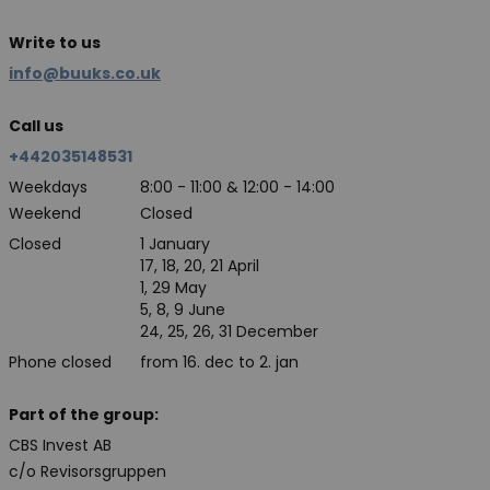
Write to us
info@buuks.co.uk
Call us
+442035148531
Weekdays
8:00 - 11:00 & 12:00 - 14:00
Weekend
Closed
Closed
1 January
17, 18, 20, 21 April
1, 29 May
5, 8, 9 June
24, 25, 26, 31 December
Phone closed
from 16. dec to 2. jan
Part of the group:
CBS Invest AB
c/o Revisorsgruppen