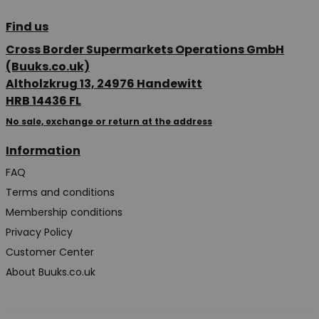
Find us
Cross Border Supermarkets Operations GmbH
(Buuks.co.uk)
Altholzkrug 13, 24976 Handewitt
HRB 14436 FL
No sale, exchange or return at the address
Information
FAQ
Terms and conditions
Membership conditions
Privacy Policy
Customer Center
About Buuks.co.uk