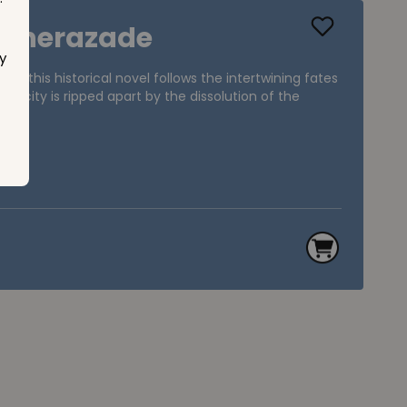
cheherazade
y
na, this historical novel follows the intertwining fates
ful city is ripped apart by the dissolution of the