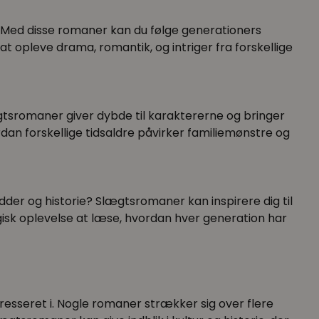
Med disse romaner kan du følge generationers
t opleve drama, romantik, og intriger fra forskellige
lægtsromaner giver dybde til karaktererne og bringer
ordan forskellige tidsaldre påvirker familiemønstre og
ødder og historie? Slægtsromaner kan inspirere dig til
gisk oplevelse at læse, hvordan hver generation har
resseret i. Nogle romaner strækker sig over flere