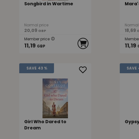
Songbird in Wartime
Mara'
Normal price
Normal 
20,09
18,69
GBP
Member price
Member
11,19
11,19
GBP
SAVE
43 %
SAVE
Girl Who Dared to
Gypsy
Dream