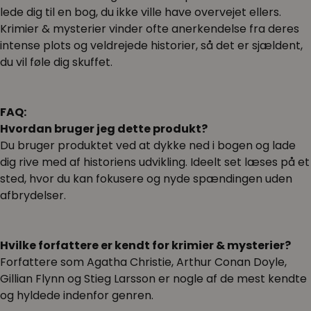
lede dig til en bog, du ikke ville have overvejet ellers.
Krimier & mysterier vinder ofte anerkendelse fra deres
intense plots og veldrejede historier, så det er sjældent,
du vil føle dig skuffet.
FAQ:
Hvordan bruger jeg dette produkt?
Du bruger produktet ved at dykke ned i bogen og lade
dig rive med af historiens udvikling. Ideelt set læses på et
sted, hvor du kan fokusere og nyde spændingen uden
afbrydelser.
Hvilke forfattere er kendt for krimier & mysterier?
Forfattere som Agatha Christie, Arthur Conan Doyle,
Gillian Flynn og Stieg Larsson er nogle af de mest kendte
og hyldede indenfor genren.