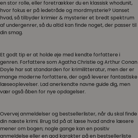
en stor rolle, eller foretrækker du en klassisk whodunit,
hvor fokus er på ledetråde og mordmysterie? Uanset
hvad, så tilbyder krimier & mysterier et bredt spektrum
af undergenrer, så du altid kan finde noget, der passer til
din smag.
Et godt tip er at holde øje med kendte forfattere i
genren. Forfattere som Agatha Christie og Arthur Conan
Doyle har sat standarden for krimilitteratur, men der er
mange moderne forfattere, der også leverer fantastiske
læseoplevelser. Lad anerkendte navne guide dig, men
vær også åben for nye opdagelser.
Overvej anmeldelser og bestsellerlister, når du skal finde
din næste krimi. Brug tid på at læse hvad andre læsere
mener om bogen; nogle gange kan en positiv
anmeldelse eller en god karakter på en bestsellerliste