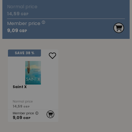
Normal price
14,59
GBP
Member price
9,09
GBP
SAVE
38 %
Saint X
Normal price
14,59
GBP
Member price
9,09
GBP