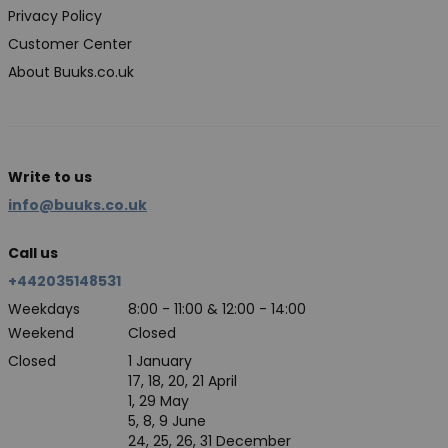
Privacy Policy
Customer Center
About Buuks.co.uk
Write to us
info@buuks.co.uk
Call us
+442035148531
Weekdays
8:00 - 11:00 & 12:00 - 14:00
Weekend
Closed
Closed
1 January
17, 18, 20, 21 April
1, 29 May
5, 8, 9 June
24, 25, 26, 31 December