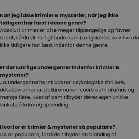
Kan jeg læse krimier & mysterier, når jeg ikke
tidligere har læst i denne genre?
Absolut! Krimier er ofte meget tilgængelige og favner
bredt, så du vil hurtigt finde dem fængslende, selv hvis du
ikke tidligere har læst indenfor denne genre.
Er der særlige undergenrer indenfor krimier &
mysterier?
Ja, undergenrerne inkluderer psykologiske thrillere,
detektivromaner, politiromaner, courtroom dramas og
mange flere. Hver af dem tilbyder deres egen unikke
vinkel på krimi og spænding.
Hvorfor er krimier & mysterier så populære?
De er populære, fordi de tilbyder en blanding af