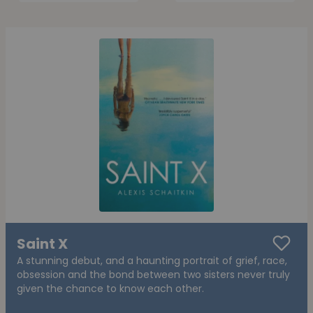
Saint X
A stunning debut, and a haunting portrait of grief, race,
obsession and the bond between two sisters never truly
given the chance to know each other.