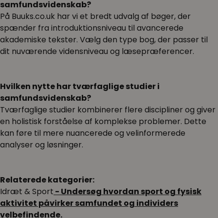
samfundsvidenskab?
På Buuks.co.uk har vi et bredt udvalg af bøger, der
spænder fra introduktionsniveau til avancerede
akademiske tekster. Vælg den type bog, der passer til
dit nuværende vidensniveau og læsepræferencer.
Hvilken nytte har tværfaglige studier i
samfundsvidenskab?
Tværfaglige studier kombinerer flere discipliner og giver
en holistisk forståelse af komplekse problemer. Dette
kan føre til mere nuancerede og velinformerede
analyser og løsninger.
Relaterede kategorier:
Idræt & Sport
- Undersøg hvordan sport og fysisk
aktivitet påvirker samfundet og individers
velbefindende.