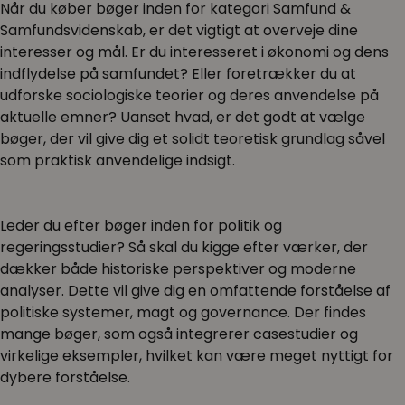
Når du køber bøger inden for kategori Samfund &
Samfundsvidenskab, er det vigtigt at overveje dine
interesser og mål. Er du interesseret i økonomi og dens
indflydelse på samfundet? Eller foretrækker du at
udforske sociologiske teorier og deres anvendelse på
aktuelle emner? Uanset hvad, er det godt at vælge
bøger, der vil give dig et solidt teoretisk grundlag såvel
som praktisk anvendelige indsigt.
Leder du efter bøger inden for politik og
regeringsstudier? Så skal du kigge efter værker, der
dækker både historiske perspektiver og moderne
analyser. Dette vil give dig en omfattende forståelse af
politiske systemer, magt og governance. Der findes
mange bøger, som også integrerer casestudier og
virkelige eksempler, hvilket kan være meget nyttigt for
dybere forståelse.