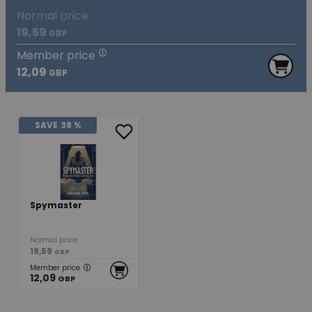
Normal price
19,59
GBP
Member price
12,09
GBP
SAVE
38 %
Spymaster
Normal price
19,59
GBP
Member price
12,09
GBP