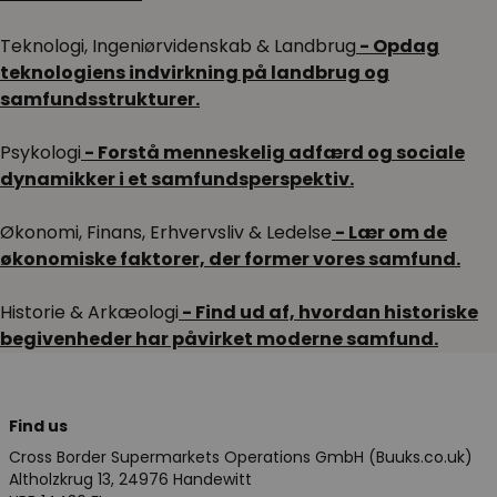
Teknologi, Ingeniørvidenskab & Landbrug
- Opdag
teknologiens indvirkning på landbrug og
samfundsstrukturer.
Psykologi
- Forstå menneskelig adfærd og sociale
dynamikker i et samfundsperspektiv.
Økonomi, Finans, Erhvervsliv & Ledelse
- Lær om de
økonomiske faktorer, der former vores samfund.
Historie & Arkæologi
- Find ud af, hvordan historiske
begivenheder har påvirket moderne samfund.
Find us
Cross Border Supermarkets Operations GmbH (Buuks.co.uk)
Altholzkrug 13, 24976 Handewitt