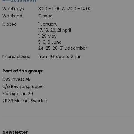
+442035148531
Weekdays
8:00 - 11:00 & 12:00 - 14:00
Weekend
Closed
Closed
1 January
17, 18, 20, 21 April
1, 29 May
5, 8, 9 June
24, 25, 26, 31 December
Phone closed
from 16. dec to 2. jan
Part of the group:
CBS Invest AB
c/o Revisorsgruppen
Slottsgatan 20
211 33 Malmö, Sweden
Newsletter