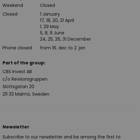
Weekend
Closed
Closed
1 January
17, 18, 20, 21 April
1, 29 May
5, 8, 9 June
24, 25, 26, 31 December
Phone closed
from 16. dec to 2. jan
Part of the group:
CBS Invest AB
c/o Revisorsgruppen
Slottsgatan 20
211 33 Malmö, Sweden
Newsletter
Subscribe to our newsletter and be among the first to