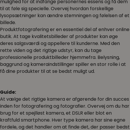
mulighed for at indfange personernes essens og få dem
til at føle sig specielle. Overvej hvordan forskellige
lysopsætninger kan ændre stemningen og følelsen af et
billede.
Produktfotografering er en essentiel del af enhver online
butik. At tage kvalitetsbilleder af produkter kan øge
deres salgsværdi og appellere til kunderne. Med den
rette viden og det rigtige udstyr, kan du tage
professionelle produktbilleder hjemmefra. Belysning,
baggrund og kameraindstillinger spiller en stor rolle i at
få dine produkter til at se bedst muligt ud.
Guide:
At vælge det rigtige kamera er afgørende for din succes
inden for fotografering og fotografier. Overvej om du har
brug for et spejlløst kamera, et DSLR eller blot en
kraftfuld smartphone. Hver type kamera har sine egne
fordele, og det handler om at finde det, der passer bedst