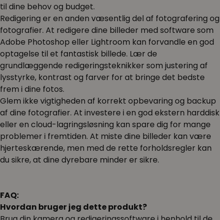
til dine behov og budget.
Redigering er en anden væsentlig del af fotografering og
fotografier. At redigere dine billeder med software som
Adobe Photoshop eller Lightroom kan forvandle en god
optagelse til et fantastisk billede. Lær de
grundlæggende redigeringsteknikker som justering af
lysstyrke, kontrast og farver for at bringe det bedste
frem i dine fotos.
Glem ikke vigtigheden af korrekt opbevaring og backup
af dine fotografier. At investere i en god ekstern harddisk
eller en cloud-lagringsløsning kan spare dig for mange
problemer i fremtiden. At miste dine billeder kan være
hjerteskærende, men med de rette forholdsregler kan
du sikre, at dine dyrebare minder er sikre.
FAQ:
Hvordan bruger jeg dette produkt?
Brug din kamera og redigeringssoftware i henhold til de