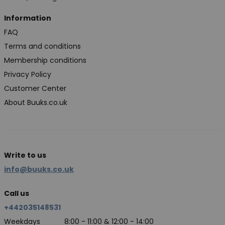
Information
FAQ
Terms and conditions
Membership conditions
Privacy Policy
Customer Center
About Buuks.co.uk
Write to us
info@buuks.co.uk
Call us
+442035148531
Weekdays
8:00 - 11:00 & 12:00 - 14:00