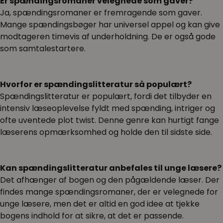
Er spændingsromaner velegnede som gaver?
Ja, spændingsromaner er fremragende som gaver.
Mange spændingsbøger har universel appel og kan give
modtageren timevis af underholdning. De er også gode
som samtalestartere.
Hvorfor er spændingslitteratur så populært?
Spændingslitteratur er populært, fordi det tilbyder en
intensiv læseoplevelse fyldt med spænding, intriger og
ofte uventede plot twist. Denne genre kan hurtigt fange
læserens opmærksomhed og holde den til sidste side.
Kan spændingslitteratur anbefales til unge læsere?
Det afhænger af bogen og den pågældende læser. Der
findes mange spændingsromaner, der er velegnede for
unge læsere, men det er altid en god idee at tjekke
bogens indhold for at sikre, at det er passende.