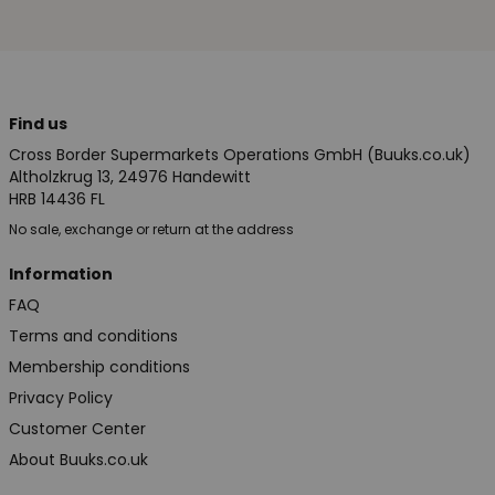
Find us
Cross Border Supermarkets Operations GmbH (Buuks.co.uk)
Altholzkrug 13, 24976 Handewitt
HRB 14436 FL
No sale, exchange or return at the address
Information
FAQ
Terms and conditions
Membership conditions
Privacy Policy
Customer Center
About Buuks.co.uk