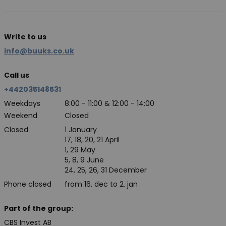
Write to us
info@buuks.co.uk
Call us
+442035148531
Weekdays
8:00 - 11:00 & 12:00 - 14:00
Weekend
Closed
Closed
1 January
17, 18, 20, 21 April
1, 29 May
5, 8, 9 June
24, 25, 26, 31 December
Phone closed
from 16. dec to 2. jan
Part of the group:
CBS Invest AB