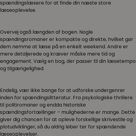
spændingslæsere for at finde din næste store
læseoplevelse.
Overvej også længden af bogen. Nogle
spændingsromaner er kompakte og direkte, hvilket gør
dem nemme at læse på en enkelt weekend. Andre er
mere detaljerede og kræver måske mere tid og
engagement. Vælg en bog, der passer til din læsetempo
og tilgængelighed.
Endelig, vær ikke bange for at udforske undergenrer
inden for spændingslitteratur. Fra psykologiske thrillere
til politiromaner og endda historiske
spændingsfortællinger – mulighederne er mange. Dette
giver dig chancen for at opleve forskellige skrivestile og
plotudviklinger, så du aldrig løber tør for spændende
læseoplevelser.