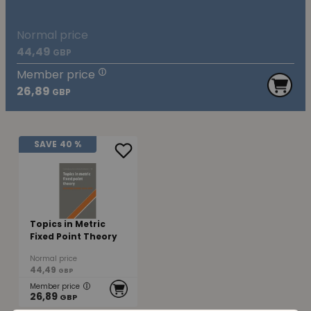
Normal price
44,49
GBP
Member price
26,89
GBP
SAVE
40 %
Topics in Metric
Fixed Point Theory
Normal price
44,49
GBP
Member price
26,89
GBP