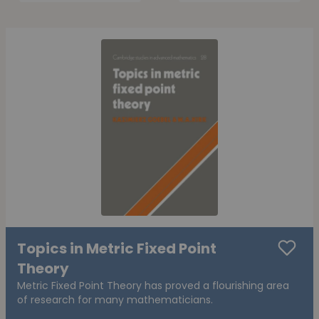
Topics in Metric Fixed Point
Theory
Metric Fixed Point Theory has proved a flourishing area
of research for many mathematicians.