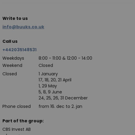
Write to us
info@buuks.co.uk
Call us
+442035148531
Weekdays
8:00 - 11:00 & 12:00 - 14:00
Weekend
Closed
Closed
1 January
17, 18, 20, 21 April
1, 29 May
5, 8, 9 June
24, 25, 26, 31 December
Phone closed
from 16. dec to 2. jan
Part of the group:
CBS Invest AB