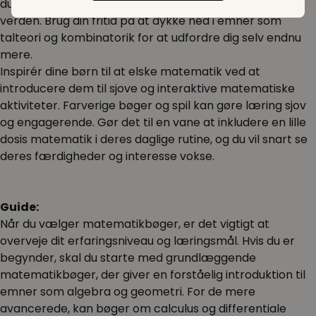
du finde stor glæde ved at udforske matematikkens
verden. Brug din fritid på at dykke ned i emner som
talteori og kombinatorik for at udfordre dig selv endnu
mere.
Inspirér dine børn til at elske matematik ved at
introducere dem til sjove og interaktive matematiske
aktiviteter. Farverige bøger og spil kan gøre læring sjov
og engagerende. Gør det til en vane at inkludere en lille
dosis matematik i deres daglige rutine, og du vil snart se
deres færdigheder og interesse vokse.
Guide:
Når du vælger matematikbøger, er det vigtigt at
overveje dit erfaringsniveau og læringsmål. Hvis du er
begynder, skal du starte med grundlæggende
matematikbøger, der giver en forståelig introduktion til
emner som algebra og geometri. For de mere
avancerede, kan bøger om calculus og differentiale