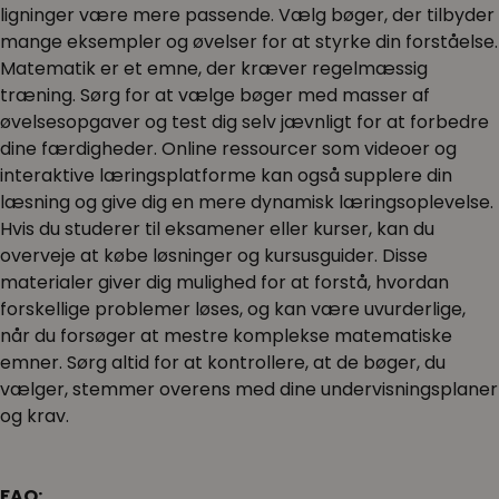
ligninger være mere passende. Vælg bøger, der tilbyder
mange eksempler og øvelser for at styrke din forståelse.
Matematik er et emne, der kræver regelmæssig
træning. Sørg for at vælge bøger med masser af
øvelsesopgaver og test dig selv jævnligt for at forbedre
dine færdigheder. Online ressourcer som videoer og
interaktive læringsplatforme kan også supplere din
læsning og give dig en mere dynamisk læringsoplevelse.
Hvis du studerer til eksamener eller kurser, kan du
overveje at købe løsninger og kursusguider. Disse
materialer giver dig mulighed for at forstå, hvordan
forskellige problemer løses, og kan være uvurderlige,
når du forsøger at mestre komplekse matematiske
emner. Sørg altid for at kontrollere, at de bøger, du
vælger, stemmer overens med dine undervisningsplaner
og krav.
FAQ: