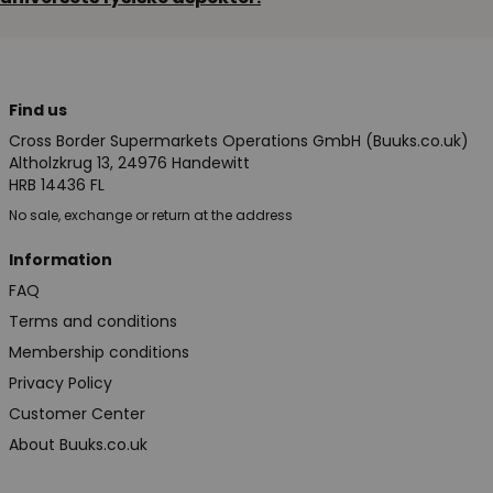
Find us
Cross Border Supermarkets Operations GmbH (Buuks.co.uk)
Altholzkrug 13, 24976 Handewitt
HRB 14436 FL
No sale, exchange or return at the address
Information
FAQ
Terms and conditions
Membership conditions
Privacy Policy
Customer Center
About Buuks.co.uk